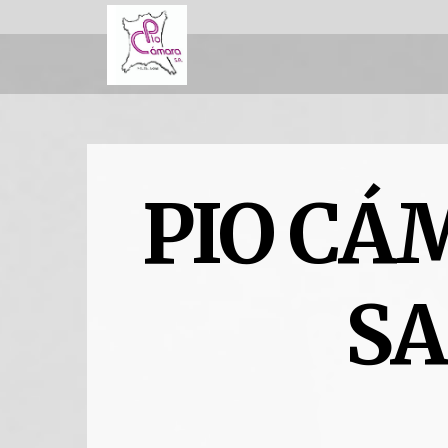
PIO CÁ
SA