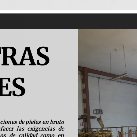
RAS
ES
aciones de
pieles en bruto
sfacer las exigencias de
nos de calidad como en